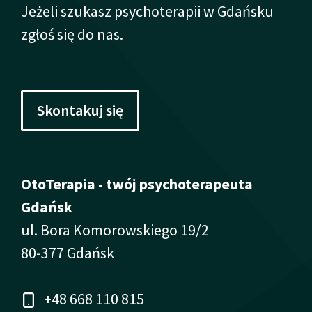
Jeżeli szukasz psychoterapii w Gdańsku
zgłoś się do nas.
Skontakuj się
OtoTerapia - twój psychoterapeuta
Gdańsk
ul. Bora Komorowskiego 19/2
80-377 Gdańsk
+48 668 110 815