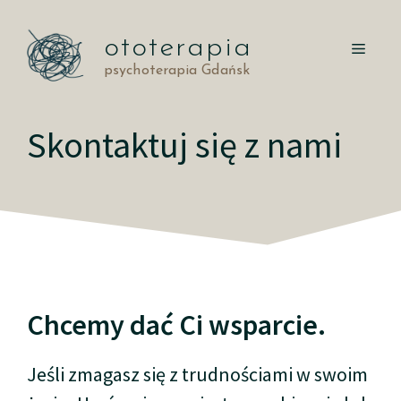
Przejdź
do
ototerapia
MEN
treści
psychoterapia Gdańsk
Skontaktuj się z nami
Chcemy dać Ci wsparcie.
Jeśli zmagasz się z trudnościami w swoim