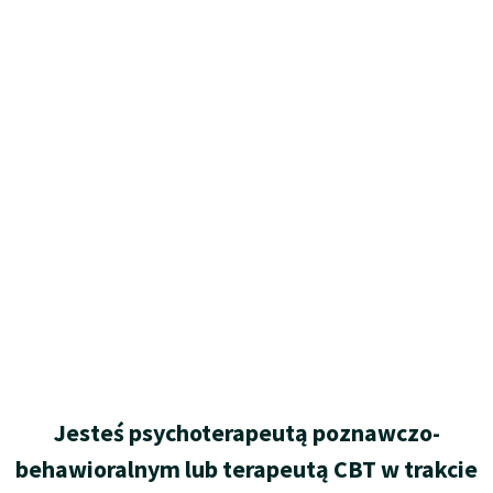
Jesteś psychoterapeutą poznawczo-
behawioralnym lub terapeutą CBT w trakcie