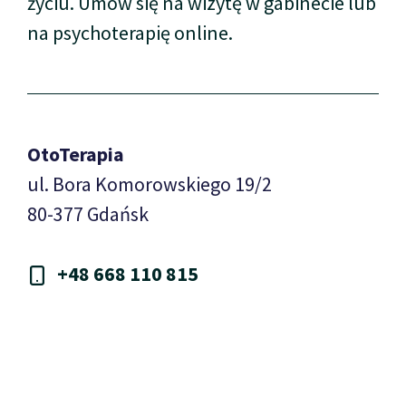
życiu. Umów się na wizytę w gabinecie lub
na psychoterapię online.
OtoTerapia
ul. Bora Komorowskiego 19/2
80-377 Gdańsk
+48 668 110 815