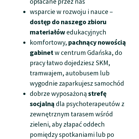
opłacane przez nas
wsparcie w rozwoju i nauce –
dostęp do naszego zbioru
materiałów
edukacyjnych
komfortowy,
pachnący nowością
gabinet
w centrum Gdańska, do
pracy łatwo dojedziesz SKM,
tramwajem, autobusem lub
wygodnie zaparkujesz samochód
dobrze wyposażoną
strefę
socjalną
dla psychoterapeutów z
zewnętrznym tarasem wśród
zieleni, aby złapać oddech
pomiędzy spotkaniami lub po