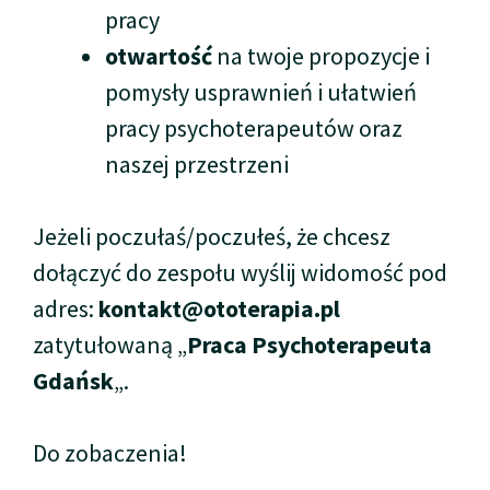
pracy
otwartość
na twoje propozycje i
pomysły usprawnień i ułatwień
pracy psychoterapeutów oraz
naszej przestrzeni
Jeżeli poczułaś/poczułeś, że chcesz
dołączyć do zespołu wyślij widomość pod
adres:
kontakt@ototerapia.pl
zatytułowaną „
Praca Psychoterapeuta
Gdańsk
„.
Do zobaczenia!