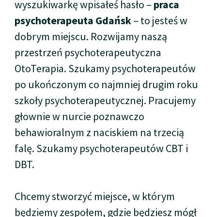
wyszukiwarkę wpisałeś hasło –
praca
psychoterapeuta Gdańsk
– to jesteś w
dobrym miejscu. Rozwijamy naszą
przestrzeń psychoterapeutyczna
OtoTerapia. Szukamy psychoterapeutów
po ukończonym co najmniej drugim roku
szkoły psychoterapeutycznej. Pracujemy
głownie w nurcie poznawczo
behawioralnym z naciskiem na trzecią
falę. Szukamy psychoterapeutów CBT i
DBT.
Chcemy stworzyć miejsce, w którym
będziemy zespołem, gdzie będziesz mógł