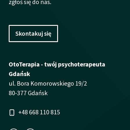
zgłoś się do nas.
Skontakuj się
OtoTerapia - twój psychoterapeuta
Gdańsk
ul. Bora Komorowskiego 19/2
80-377 Gdańsk
+48 668 110 815