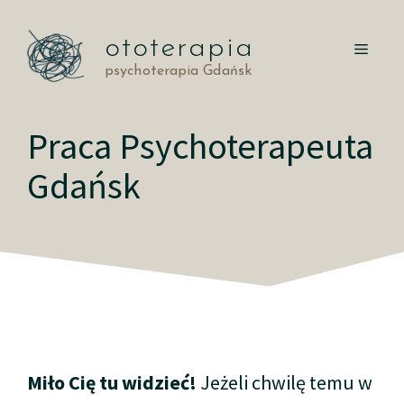
Przejdź
do
ototerapia
MEN
treści
psychoterapia Gdańsk
Praca Psychoterapeuta
Gdańsk
Miło Cię tu widzieć!
Jeżeli chwilę temu w