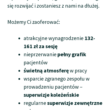
się rozwijać i zostaniesz z nami na dłużej.
Możemy Ci zaoferować:
atrakcyjne wynagrodzenie
132-
161 zł za sesję
nieprzerwanie
pełny grafik
pacjentów
świetną atmosferę
w pracy
wsparcie zgranego zespołu w
prowadzeniu pacjentów –
superwizje koleżeńskie
regularne
superwizje zewnętrzne