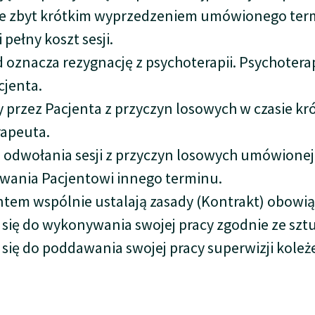
ze zbyt krótkim wyprzedzeniem umówionego term
 pełny koszt sesji.
ąd oznacza rezygnację z psychoterapii. Psychote
cjenta.
przez Pacjenta z przyczyn losowych w czasie kró
rapeuta.
dwołania sesji z przyczyn losowych umówionej wc
wania Pacjentowi innego terminu.
tem wspólnie ustalają zasady (Kontrakt) obowią
się do wykonywania swojej pracy zgodnie ze szt
ię do poddawania swojej pracy superwizji koleże