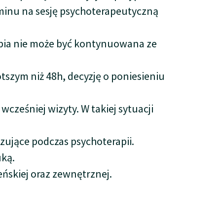
inu na sesję psychoterapeutyczną
rapia nie może być kontynuowana ze
tszym niż 48h, decyzję o poniesieniu
ześniej wizyty. W takiej sytuacji
zujące podczas psychoterapii.
uką.
ńskiej oraz zewnętrznej.