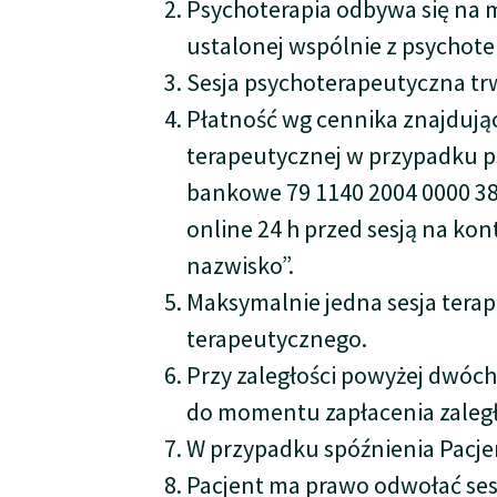
Psychoterapia odbywa się na 
ustalonej wspólnie z psychote
Sesja psychoterapeutyczna tr
Płatność wg cennika znajdując
terapeutycznej w przypadku ps
bankowe 79 1140 2004 0000 380
online 24 h przed sesją na ko
nazwisko”.
Maksymalnie jedna sesja terap
terapeutycznego.
Przy zaległości powyżej dwóc
do momentu zapłacenia zaległo
W przypadku spóźnienia Pacjen
Pacjent ma prawo odwołać ses