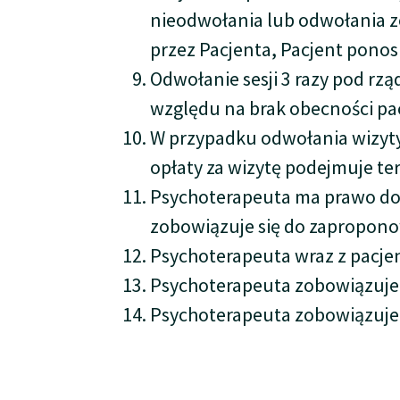
nieodwołania lub odwołania 
przez Pacjenta, Pacjent ponosi
Odwołanie sesji 3 razy pod rz
względu na brak obecności pa
W przypadku odwołania wizyty 
opłaty za wizytę podejmuje te
Psychoterapeuta ma prawo do o
zobowiązuje się do zapropono
Psychoterapeuta wraz z pacjen
Psychoterapeuta zobowiązuje 
Psychoterapeuta zobowiązuje s