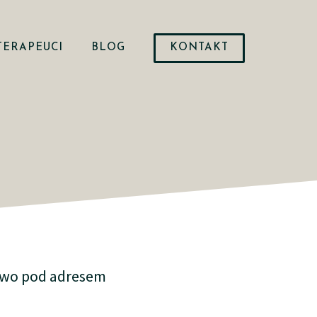
TERAPEUCI
BLOG
KONTAKT
lowo pod adresem