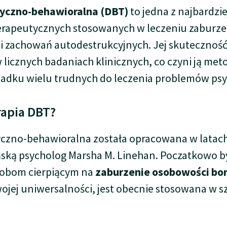
tyczno-behawioralna (DBT)
to jedna z najbardzi
rapeutycznych stosowanych w leczeniu zaburz
i zachowań autodestrukcyjnych. Jej skuteczność
licznych badaniach klinicznych, co czyni ją me
adku wielu trudnych do leczenia problemów psy
rapia DBT?
yczno-behawioralna została opracowana w latach
ską psycholog Marsha M. Linehan. Poczatkowo b
obom cierpiącym na
zaburzenie osobowości bor
wojej uniwersalności, jest obecnie stosowana w 