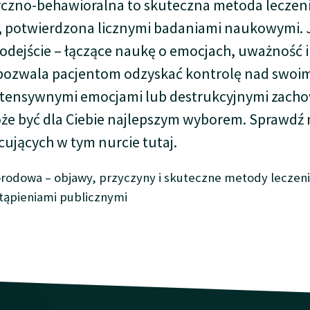
tyczno-behawioralna to skuteczna metoda leczen
 potwierdzona licznymi badaniami naukowymi. 
dejście – łączące naukę o emocjach, uważność i
pozwala pacjentom odzyskać kontrolę nad swoim 
intensywnymi emocjami lub destrukcyjnymi zach
e być dla Ciebie najlepszym wyborem. Sprawdź 
cujących w tym nurcie
tutaj
.
rodowa – objawy, przyczyny i skuteczne metody leczen
tąpieniami publicznymi