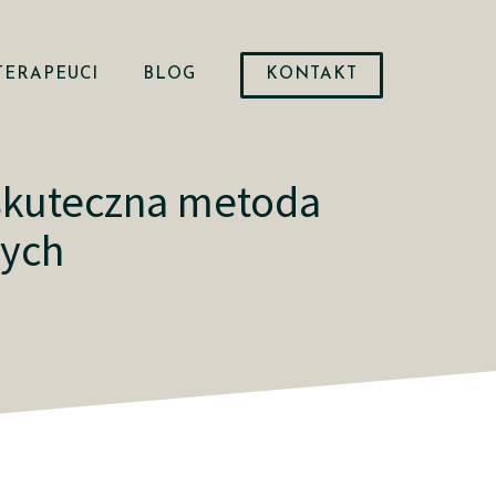
TERAPEUCI
BLOG
KONTAKT
 skuteczna metoda
nych