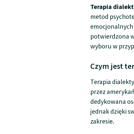
Terapia dialek
metod psychote
emocjonalnych 
potwierdzona w 
wyboru w przyp
Czym jest te
Terapia dialekt
przez amerykań
dedykowana os
jednak dzięki s
zakresie.