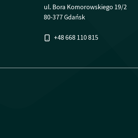
ul. Bora Komorowskiego 19/2
80-377 Gdańsk
+48 668 110 815