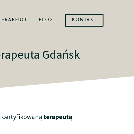
TERAPEUCI
BLOG
KONTAKT
erapeuta Gdańsk
 certyfikowaną
terapeutą