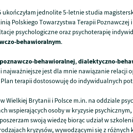
 ukończyłam jednolite 5-letnie studia magisters
inią Polskiego Towarzystwa Terapii Poznawczej 
tacje psychologiczne oraz psychoterapię indywi
wczo-behawioralnym
.
i poznawczo-behawioralnej
,
dialektyczno-beha
i najważniejsze jest dla mnie nawiązanie relacji o
. Plan terapii dostosowuję do indywidualnych pot
Wielkiej Brytanii i Polsce m.in. na oddziale p
ch wspierających osoby w kryzysie psychicznym,
oszerzam swoją wiedzę biorąc udział w szkolenia
odzajach kryzysów, wywodzącymi się z różnych ku