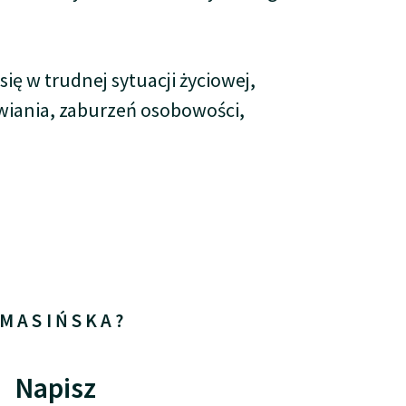
ię w trudnej sytuacji życiowej,
wiania, zaburzeń osobowości,
OMASIŃSKA?
Napisz