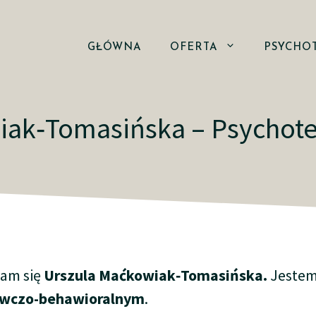
GŁÓWNA
OFERTA
PSYCHO
iak‐Tomasińska – Psychot
am się
Urszula Maćkowiak‐Tomasińska.
Jestem
wczo-behawioralnym
.